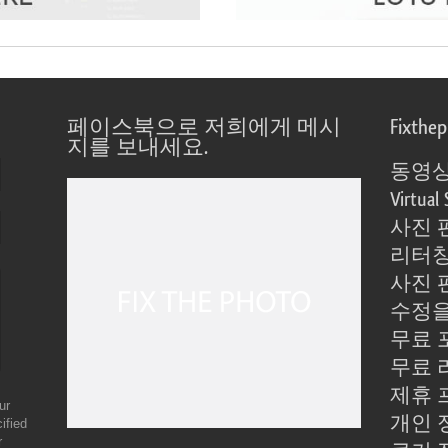
페이스북으로 저희에게 메시
Fixthe
지를 보내세요.
동영상
Virtual 
사진 
리터칭
사진 
수정을
무료 
무료 
제휴 
ur
개인 
ified
r