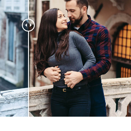
리터칭 서비스
주얼리 리터칭 서비스
AI 훈련 데이