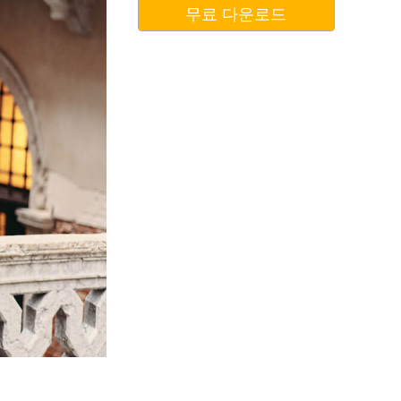
무료 다운로드
터
Video Editing Services