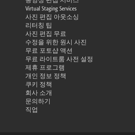
동영상 편집 서비스
Virtual Staging Services
사진 편집 아웃소싱
리터칭 팁
사진 편집 무료
수정을 위한 원시 사진
무료 포토샵 액션
무료 라이트룸 사전 설정
제휴 프로그램
개인 정보 정책
쿠키 정책
회사 소개
문의하기
직업