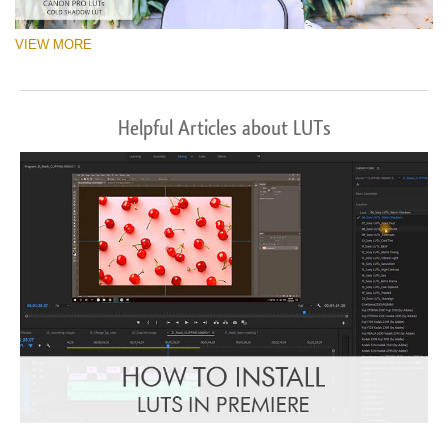
VIEW MORE
Helpful Articles about LUTs