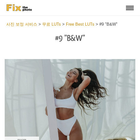
사진 보정 서비스
>
무료 LUTs
>
Free Best LUTs
>
#9 "B&W"
#9 "B&W"
Do
Fr
LU