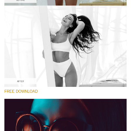
선택 해주세요
Best Free LUT #9
Premium Canon LUTs
Cinema Look Collection (80 LUTs)
Entire Collection (260 LUTs)
무료 다운로드
FREE DOWNLOAD