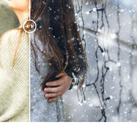
 Perbaikan Produk
Layanan Retouching Perhiasan
Data Pelatihan AI