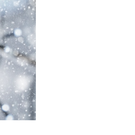
Video Editing Services