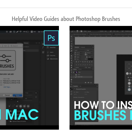
Helpful Video Guides about Photoshop Brushes