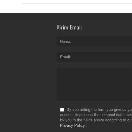
Kirim Email
Nama
Email
By submitting the form you give us yo
consent to process the personal data spec
by you in the fields above according to ou
Privacy Policy