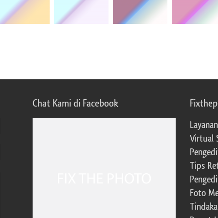
Chat Kami di Facebook
Fixthe
Layanan
Virtual 
Pengedi
Tips Re
Pengedi
Foto Me
Tindaka