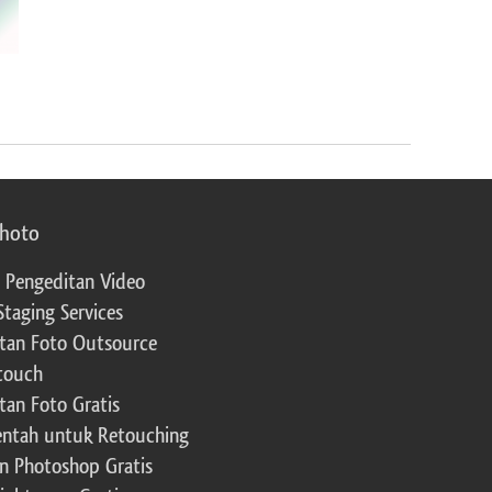
photo
 Pengeditan Video
Staging Services
tan Foto Outsource
touch
tan Foto Gratis
ntah untuk Retouching
n Photoshop Gratis