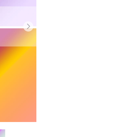
Video Editing Services