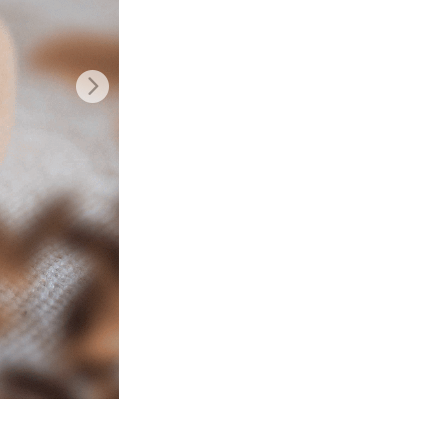
Video Editing Services