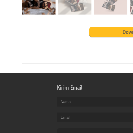
Down
Kirim Email
Nama
Email