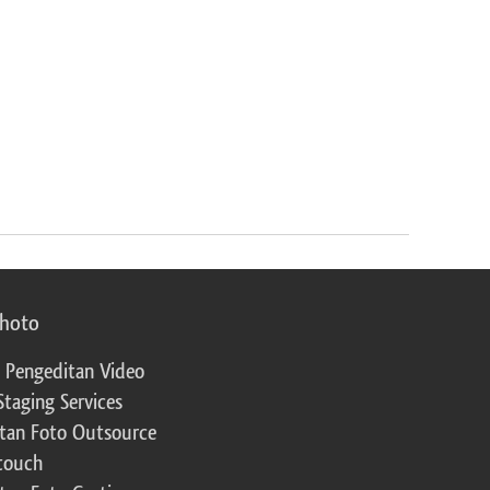
photo
 Pengeditan Video
Staging Services
tan Foto Outsource
touch