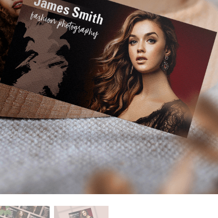
 Perbaikan Produk
Layanan Retouching Perhiasan
Data Pelatihan AI