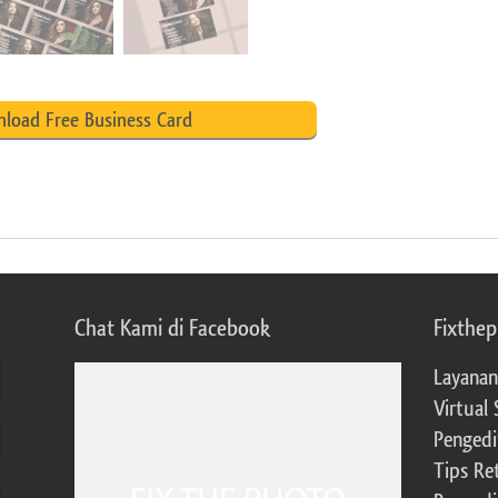
load Free Business Card
Chat Kami di Facebook
Fixthe
Layanan
Virtual 
Pengedi
Tips Re