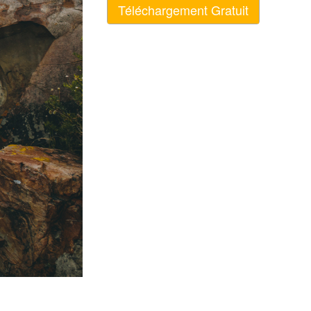
Téléchargement Gratuit
nt IA
Video Editing Services