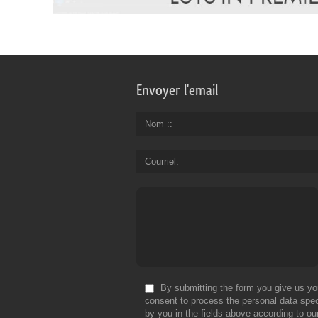
Envoyer l'email
Nom :
Courriel
By submitting the form you give us yo
consent to process the personal data spec
by you in the fields above according to ou