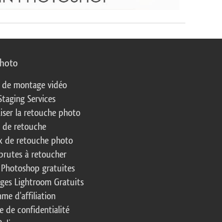
photo
s de montage vidéo
Staging Services
liser la retouche photo
s de retouche
 de retouche photo
brutes à retoucher
 Photoshop gratuites
ages Lightroom Gratuits
me d'affiliation
e de confidentialité