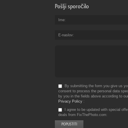
Pošlji sporočilo
Ime
E-naslov
By submitting the form you give us yo
consent to process the personal data spec
by you in the fields above according to ou
Privacy Policy
I agree to be updated with special off
deals from FixThePhoto.com