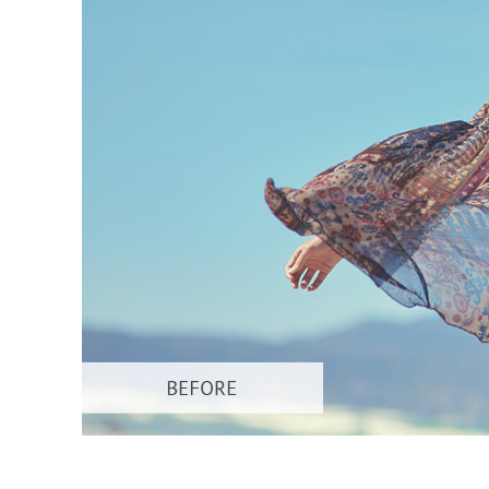
Urejanje