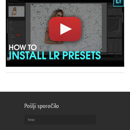
Pošlji sporočilo
Ime