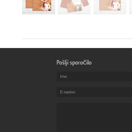
Pošlji sporočilo
Ime
E-naslov