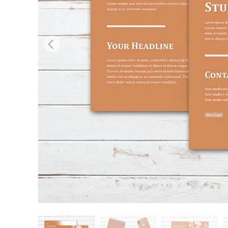
Urejanje