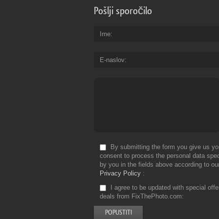
Pošlji sporočilo
Ime
E-naslov
By submitting the form you give us yo
consent to process the personal data spec
by you in the fields above according to ou
Privacy Policy
I agree to be updated with special off
deals from FixThePhoto.com