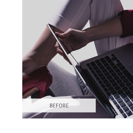
Urejanje