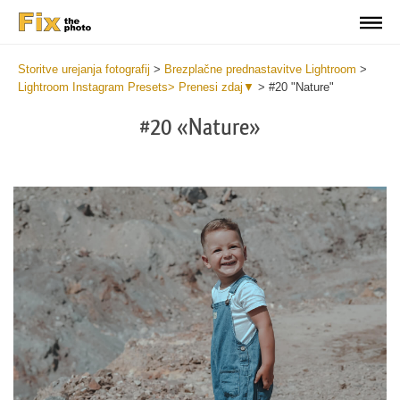
Storitve urejanja fotografij
>
Brezplačne prednastavitve Lightroom
>
Lightroom Instagram Presets> Prenesi zdaj▼
>
#20 "Nature"
#20 «Nature»
Do
Fr