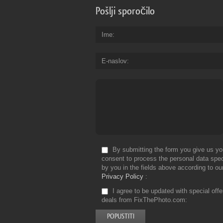
Pošlji sporočilo
Ime
E-naslov
By submitting the form you give us yo
consent to process the personal data spec
by you in the fields above according to ou
Privacy Policy
I agree to be updated with special off
deals from FixThePhoto.com