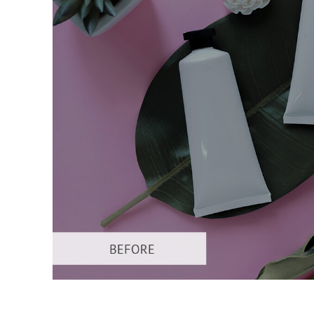
Urejanje