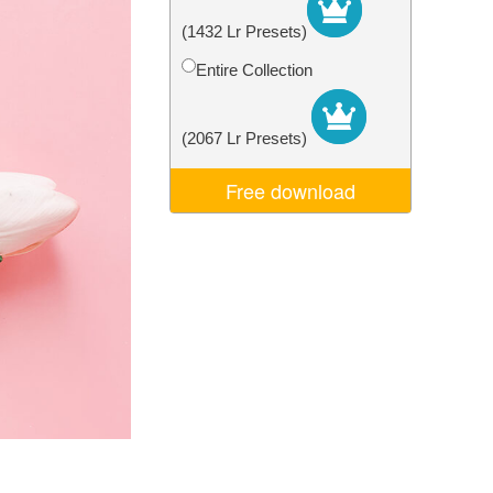
je AI
Video Editing Services
(1432 Lr Presets)
Entire Collection
(2067 Lr Presets)
Free download