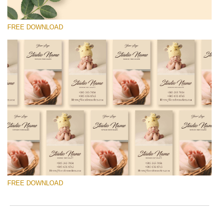
FREE DOWNLOAD
Please select
Free Template #39
Senior Price List
Free download
FREE DOWNLOAD