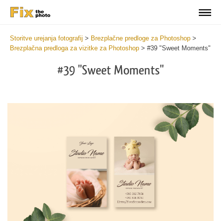
Storitve urejanja fotografij
>
Brezplačne predloge za Photoshop
>
Brezplačna predloga za vizitke za Photoshop
>
#39 "Sweet Moments"
#39 "Sweet Moments"
Do
Fr
Bu
Ca