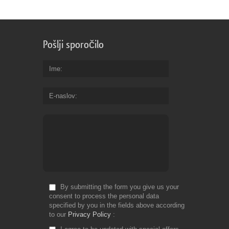
Pošlji sporočilo
Ime
E-naslov
By submitting the form you give us your
consent to process the personal data
specified by you in the fields above according
to our
Privacy Policy