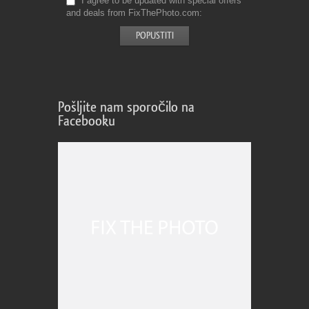
I agree to be updated with special offers
and deals from FixThePhoto.com
Pošljite nam sporočilo na
Facebooku