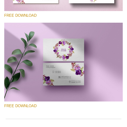
FREE DOWNLOAD
Please select
Free Template #34
Photography Flyer Template
Free download
FREE DOWNLOAD