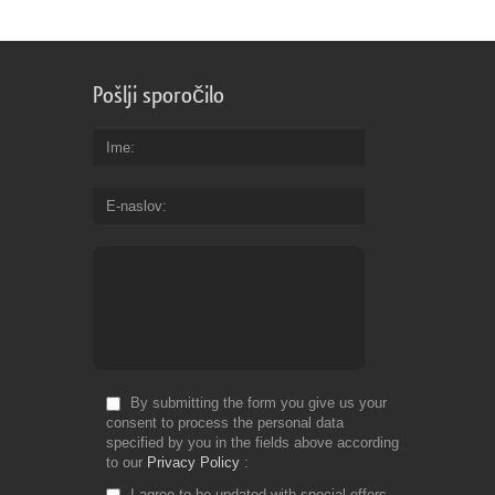
Pošlji sporočilo
Ime
E-naslov
By submitting the form you give us your
consent to process the personal data
specified by you in the fields above according
to our
Privacy Policy
I agree to be updated with special offers