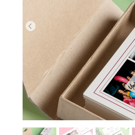
Urejanje