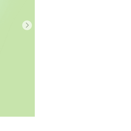
je AI
Video Editing Services