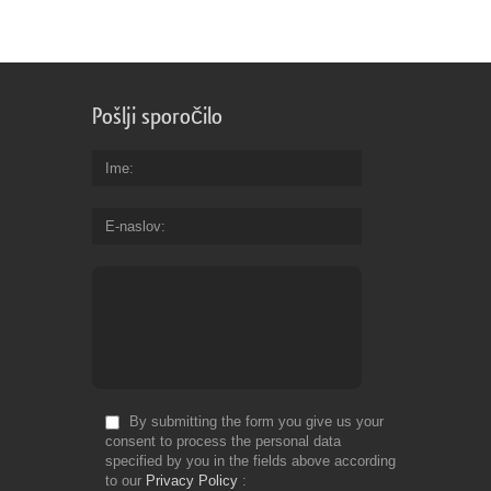
Pošlji sporočilo
Ime
E-naslov
By submitting the form you give us your
consent to process the personal data
specified by you in the fields above according
to our
Privacy Policy