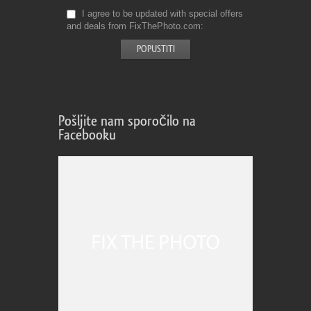
I agree to be updated with special offers
and deals from FixThePhoto.com
Pošljite nam sporočilo na
Facebooku