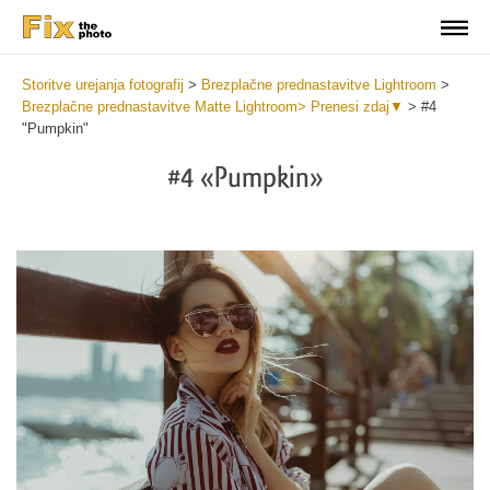
Storitve urejanja fotografij
>
Brezplačne prednastavitve Lightroom
>
Brezplačne prednastavitve Matte Lightroom> Prenesi zdaj▼
>
#4
"Pumpkin"
#4 «Pumpkin»