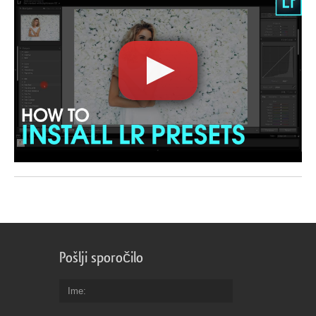
Pošlji sporočilo
Ime