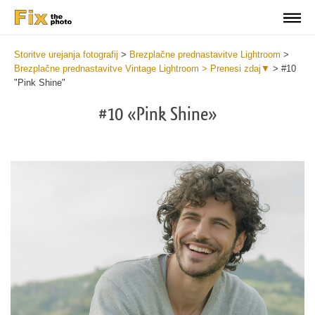
Storitve urejanja fotografij
>
Brezplačne prednastavitve Lightroom
>
Brezplačne prednastavitve Vintage Lightroom > Prenesi zdaj▼
>
#10
"Pink Shine"
#10 «Pink Shine»