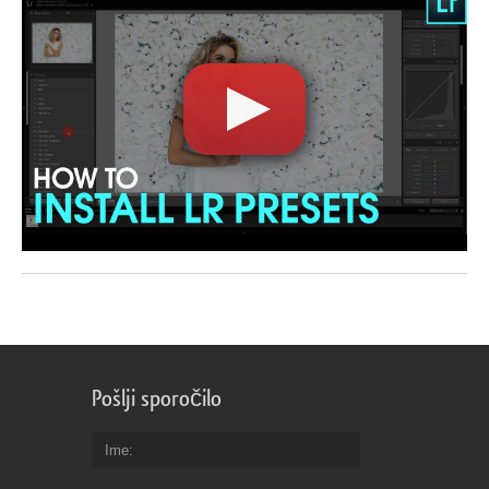
Pošlji sporočilo
Ime