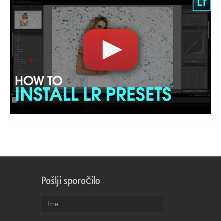
Pošlji sporočilo
Ime