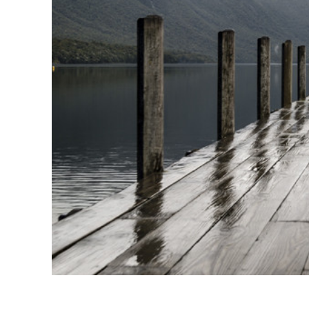
Urejanje