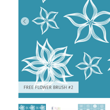
Urejanje