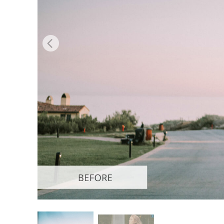
Urejanje