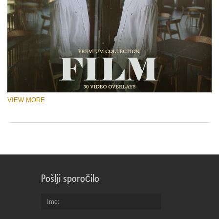
VIEW MORE
Pošlji sporočilo
Ime