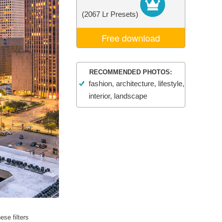
je AI
Video Editing Services
(2067 Lr Presets)
Free download
RECOMMENDED PHOTOS:
fashion, architecture, lifestyle,
interior, landscape
se filters