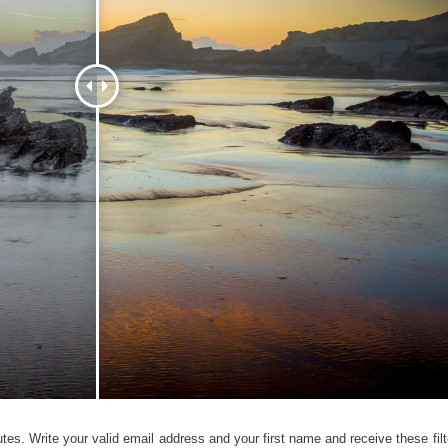
 fotografij izdelka
Urejanje fotografij nakita
Podatki za usposabljan
tes. Write your valid email address and your first name and receive these filt