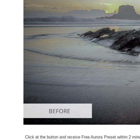
Urejanje
Click at the button and receive Free Aurora Preset within 2 minu