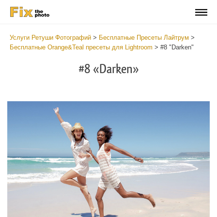
Услуги Ретуши Фотографий
>
Бесплатные Пресеты Лайтрум
>
Бесплатные Orange&Teal пресеты для Lightroom
>
#8 "Darken"
#8 «Darken»