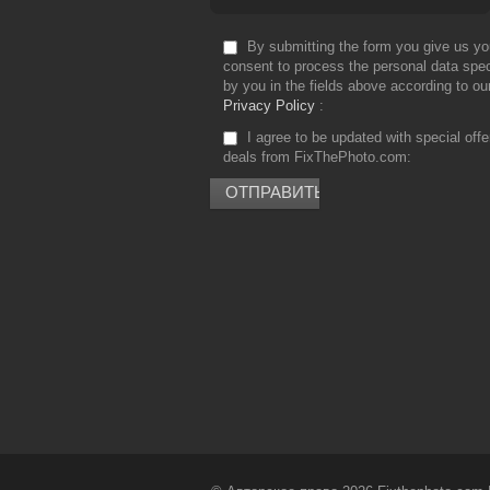
By submitting the form you give us yo
consent to process the personal data spec
by you in the fields above according to ou
Privacy Policy
I agree to be updated with special off
deals from FixThePhoto.com