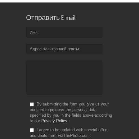
Отправить E-mail
Имя
Адрес электронной почты
By submitting the form you give us your
consent to process the personal data
specified by you in the fields above according
to our
Privacy Policy
I agree to be updated with special offers
and deals from FixThePhoto.com