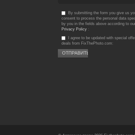
By submitting the form you give us yo
consent to process the personal data spec
by you in the fields above according to ou
Privacy Policy
I agree to be updated with special off
deals from FixThePhoto.com