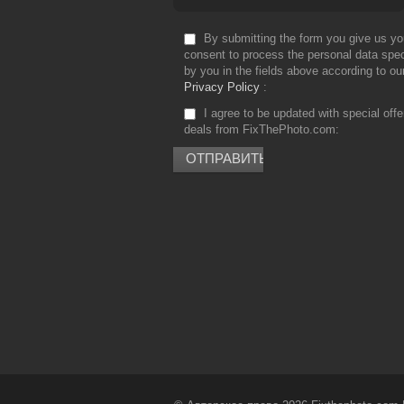
By submitting the form you give us yo
consent to process the personal data spec
by you in the fields above according to ou
Privacy Policy
I agree to be updated with special off
deals from FixThePhoto.com