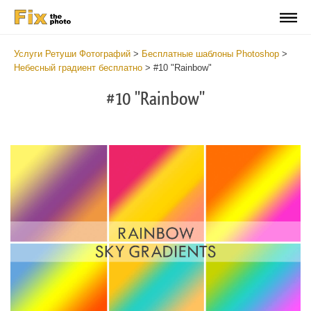
Услуги Ретуши Фотографий
>
Бесплатные шаблоны Photoshop
>
Небесный градиент бесплатно
>
#10 "Rainbow"
#10 "Rainbow"
Do
Gr
for
Fr