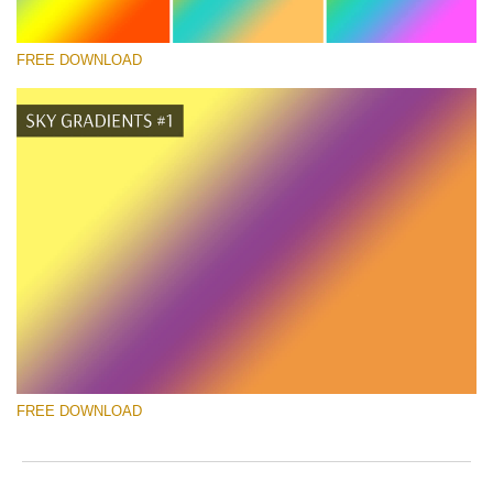
FREE DOWNLOAD
Выберите Вариант
Free Photoshop Gradient #10
Pricing Guide Template
Скачать Бесплатно
FREE DOWNLOAD