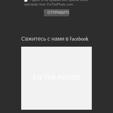
and deals from FixThePhoto.com
Свжитесь с нами в Facebook