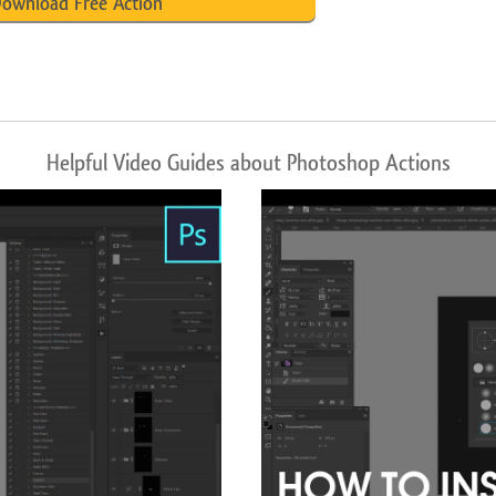
ownload Free Action
Helpful Video Guides about Photoshop Actions