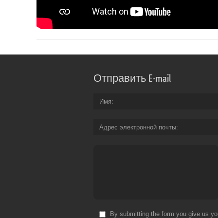
Отправить E-mail
Имя
Адрес электронной почты
By submitting the form you give us yo