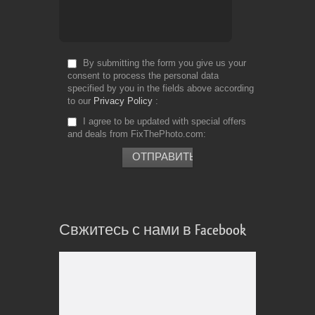
By submitting the form you give us your
consent to process the personal data
specified by you in the fields above according
to our
Privacy Policy
I agree to be updated with special offers
and deals from FixThePhoto.com
Свжитесь с нами в Facebook