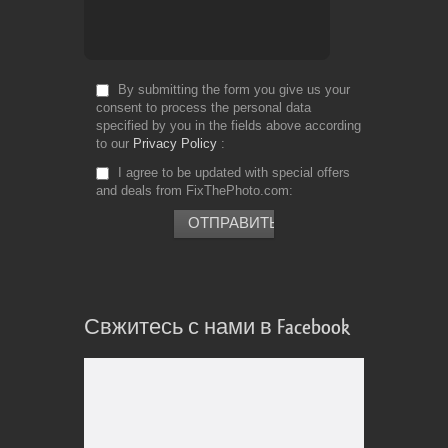
By submitting the form you give us your
consent to process the personal data
specified by you in the fields above according
to our
Privacy Policy
I agree to be updated with special offers
and deals from FixThePhoto.com
Свжитесь с нами в Facebook