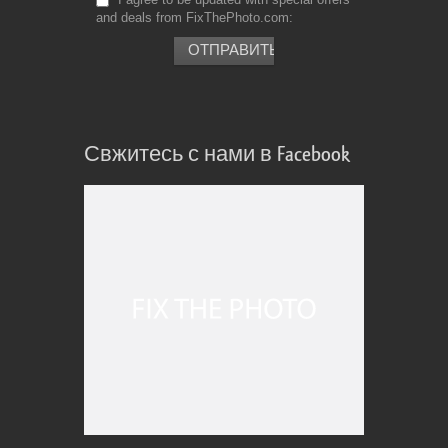
and deals from FixThePhoto.com
Свжитесь с нами в Facebook