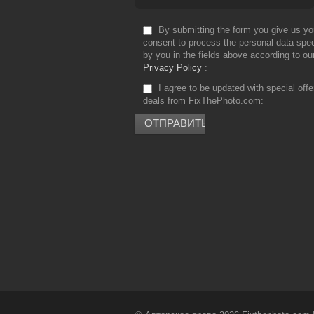
By submitting the form you give us yo
consent to process the personal data spec
by you in the fields above according to ou
Privacy Policy
I agree to be updated with special off
deals from FixThePhoto.com