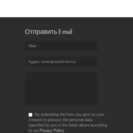
Font: -
Отправить E-mail
Имя
Адрес электронной почты
By submitting the form you give us your
consent to process the personal data
specified by you in the fields above according
to our
Privacy Policy