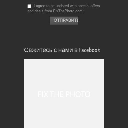
I agree to be updated with special offers
and deals from FixThePhoto.com
Свжитесь с нами в Facebook