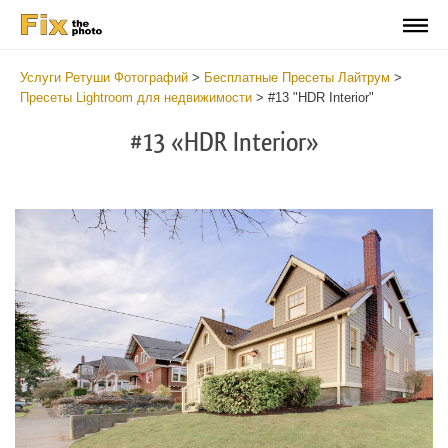
Услуги Ретуши Фотографий
>
Бесплатные Пресеты Лайтрум
>
Пресеты Lightroom для недвижимости
>
#13 "HDR Interior"
#13 «HDR Interior»
B