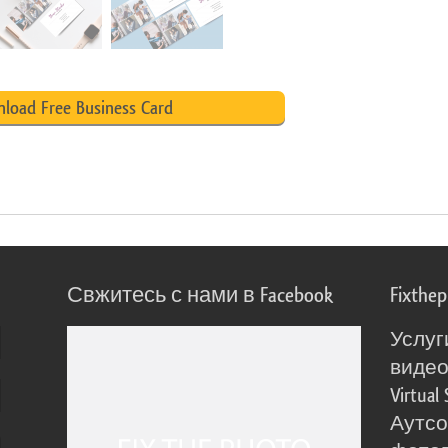
load Free Business Card
Свжитесь с нами в Facebook
Fixthe
Услуг
виде
Virtual 
Аутсо