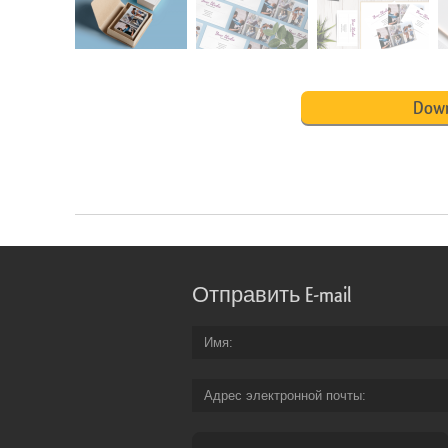
Down
Отправить E-mail
Имя
Адрес электронной почты