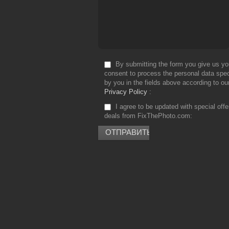
By submitting the form you give us yo
consent to process the personal data spec
by you in the fields above according to ou
Privacy Policy
I agree to be updated with special off
deals from FixThePhoto.com