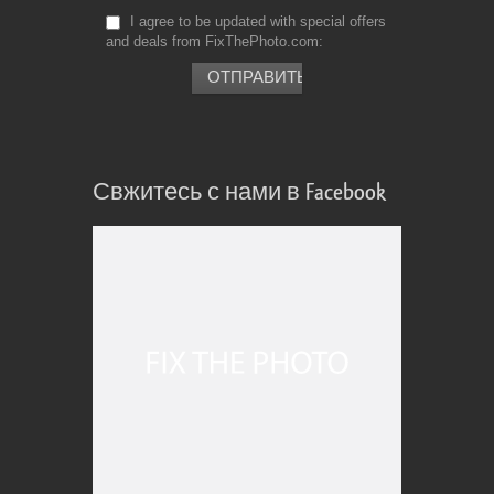
I agree to be updated with special offers
and deals from FixThePhoto.com
Свжитесь с нами в Facebook