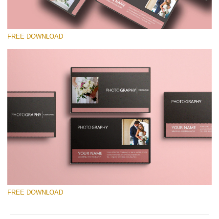
FREE DOWNLOAD
Выберите Вариант
Free Template #53
Senior Price List
Скачать Бесплатно
FREE DOWNLOAD