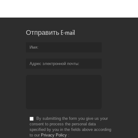
Отправить E-mail
Имя
Адрес электронной почты
By submitting the form you give us your
consent to process the personal data
specified by you in the fields above according
to our
Privacy Policy