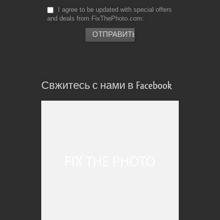
I agree to be updated with special offers
and deals from FixThePhoto.com
Свжитесь с нами в Facebook