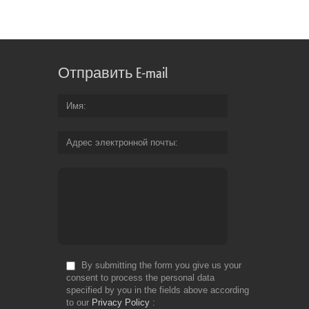
Отправить E-mail
Имя
Адрес электронной почты
By submitting the form you give us your
consent to process the personal data
specified by you in the fields above according
to our
Privacy Policy