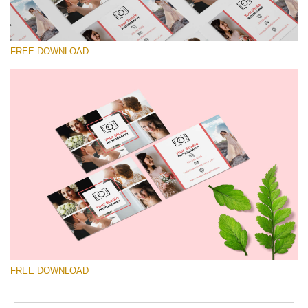
FREE DOWNLOAD
Выберите Вариант
Free Template #51
Wedding Photography Templates
Скачать Бесплатно
FREE DOWNLOAD