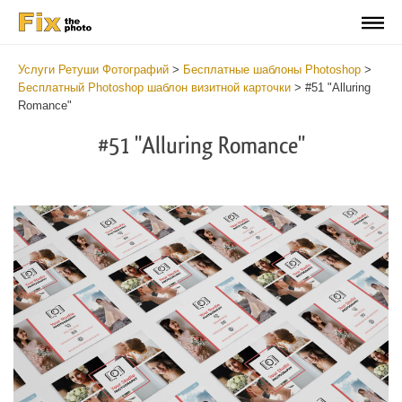
Услуги Ретуши Фотографий
>
Бесплатные шаблоны Photoshop
>
Бесплатный Photoshop шаблон визитной карточки
>
#51 "Alluring
Romance"
#51 "Alluring Romance"
Do
Fr
Bu
Ca