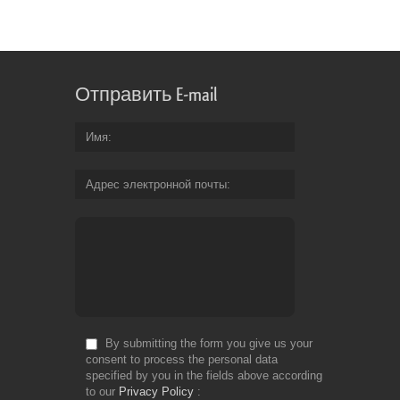
Отправить E-mail
Имя
Адрес электронной почты
By submitting the form you give us your
consent to process the personal data
specified by you in the fields above according
to our
Privacy Policy