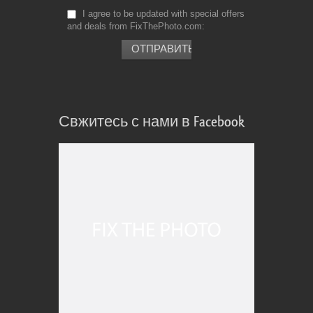
I agree to be updated with special offers
and deals from FixThePhoto.com
Свжитесь с нами в Facebook