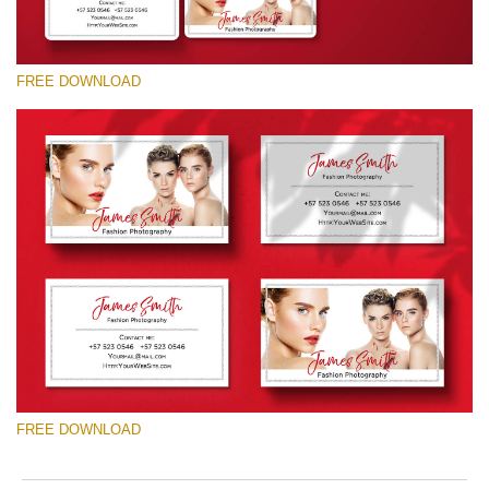
FREE DOWNLOAD
Выберите Вариант
Free Template #48
Photography Flyer Template
Скачать Бесплатно
FREE DOWNLOAD