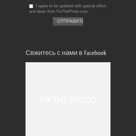
I agree to be updated with special offers
and deals from FixThePhoto.com
Свжитесь с нами в Facebook