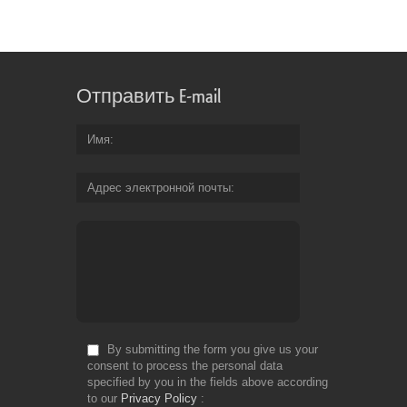
Отправить E-mail
Имя
Адрес электронной почты
By submitting the form you give us your
consent to process the personal data
specified by you in the fields above according
to our
Privacy Policy