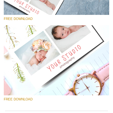
FREE DOWNLOAD
Выберите Вариант
Free Template #35
Newborn Photography Price List
Скачать Бесплатно
FREE DOWNLOAD