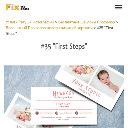
Услуги Ретуши Фотографий
>
Бесплатные шаблоны Photoshop
>
Бесплатный Photoshop шаблон визитной карточки
>
#35 "First
Steps"
#35 "First Steps"
Do
Fr
Bu
Ca