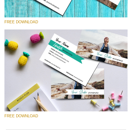
FREE DOWNLOAD
Выберите Вариант
Free Template #28
Newborn Photography Price List
Скачать Бесплатно
FREE DOWNLOAD