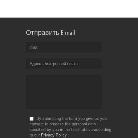
Отправить E-mail
Имя
Адрес электронной почты
By submitting the form you give us your
consent to process the personal data
specified by you in the fields above according
to our
Privacy Policy