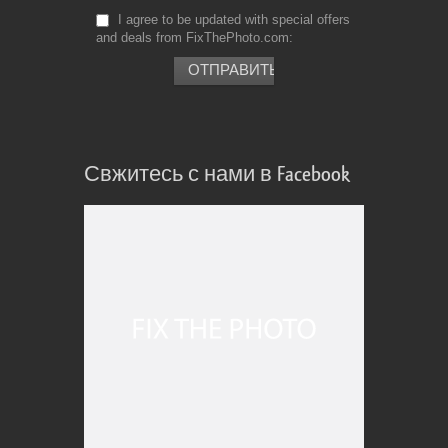
I agree to be updated with special offers
and deals from FixThePhoto.com
Свжитесь с нами в Facebook