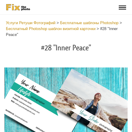
Услуги Ретуши Фотографий
>
Бесплатные шаблоны Photoshop
>
Бесплатный Photoshop шаблон визитной карточки
>
#28 "Inner
Peace"
#28 "Inner Peace"
Do
Fr
Bu
Ca