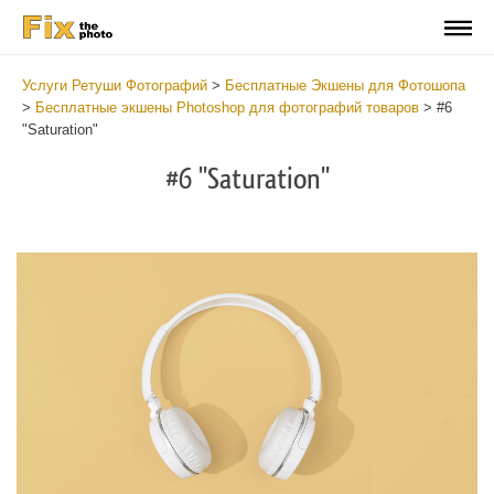
Услуги Ретуши Фотографий
>
Бесплатные Экшены для Фотошопа
>
Бесплатные экшены Photoshop для фотографий товаров
>
#6
"Saturation"
#6 "Saturation"
Do
Fr
Ac