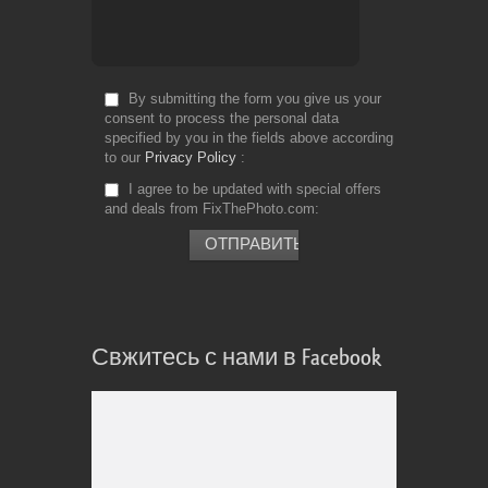
By submitting the form you give us your
consent to process the personal data
specified by you in the fields above according
to our
Privacy Policy
I agree to be updated with special offers
and deals from FixThePhoto.com
Свжитесь с нами в Facebook