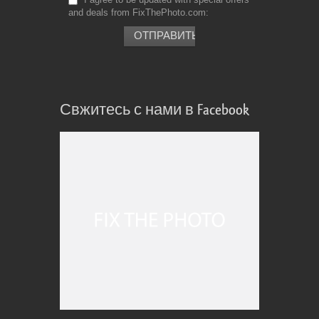
and deals from FixThePhoto.com
Свжитесь с нами в Facebook