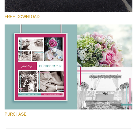
FREE DOWNLOAD
Выберите Вариант
Free Font #8
Marketing Templates Photography
Скачать Бесплатно
PURCHASE