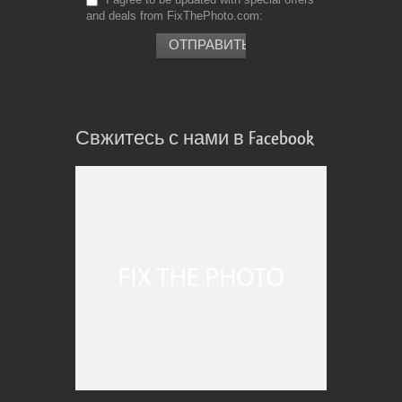
and deals from FixThePhoto.com
Свжитесь с нами в Facebook